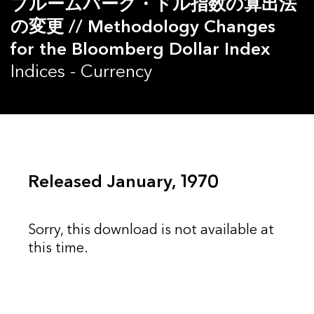
ブルームバーグ・ドル指数の算出法
の変更 // Methodology Changes
for the Bloomberg Dollar Index
Indices - Currency
Released January, 1970
Sorry, this download is not available at
this time.