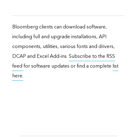
Bloomberg clients can download software,
including full and upgrade installations, API
components, utilities, various fonts and drivers,
DCAP and Excel Add-ins.
Subscribe to the RSS
feed
for software updates or find a complete
list
here.