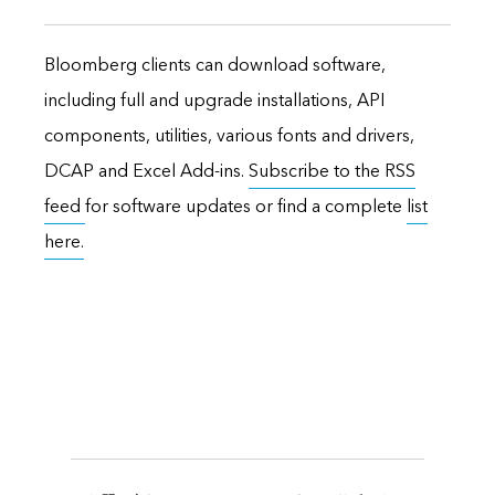
Bloomberg clients can download software,
including full and upgrade installations, API
components, utilities, various fonts and drivers,
DCAP and Excel Add-ins.
Subscribe to the RSS
feed
for software updates or find a complete
list
here.