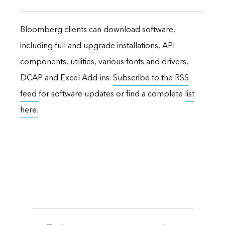
Bloomberg clients can download software,
including full and upgrade installations, API
components, utilities, various fonts and drivers,
DCAP and Excel Add-ins.
Subscribe to the RSS
feed
for software updates or find a complete
list
here.