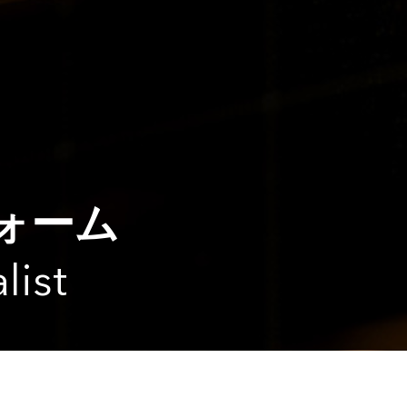
ォーム
list