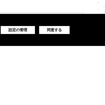
設定の管理
同意する