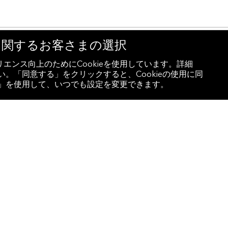
eに関するお客さまの選択
ください。
エンス向上のためにCookieを使用しています。詳細
。「同意する」をクリックすると、Cookieの使用に同
設定」を使用して、いつでも設定を変更できます。