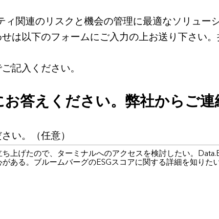
リティ関連のリスクと機会の管理に最適なソリュー
わせは以下のフォームにご入力の上お送り下さい。
でご記入ください。
にお答えください。弊社からご連
ださい。（任意）