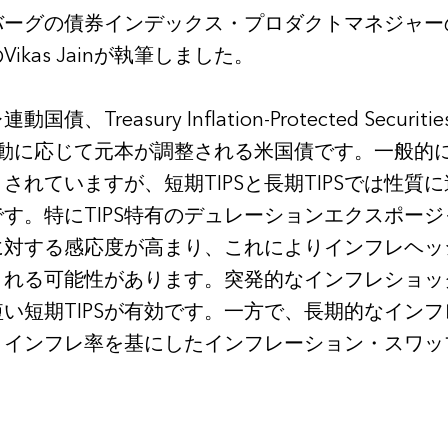
ーグの債券インデックス・プロダクトマネジャーのSco
kas Jainが執筆しました。
債、Treasury Inflation-Protected Secu
変動に応じて元本が調整される米国債です。一般的に
されていますが、短期TIPSと長期TIPSでは性質
す。特にTIPS特有のデュレーションエクスポー
に対する感応度が高まり、これによりインフレヘッ
される可能性があります。突発的なインフレショッ
い短期TIPSが有効です。一方で、長期的なイン
・インフレ率を基にしたインフレーション・スワッ