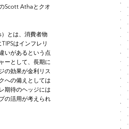
tt Athaとクオ
rities）とは、消費者物
TIPSはインフレリ
に違いがあるという点
ジャーとして、長期に
ジの効果が金利リス
クへの備えとしては
フレ期待のヘッジには
プの活用が考えられ