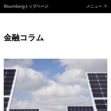
Bloombergトップページ
メニュー
金融コラム