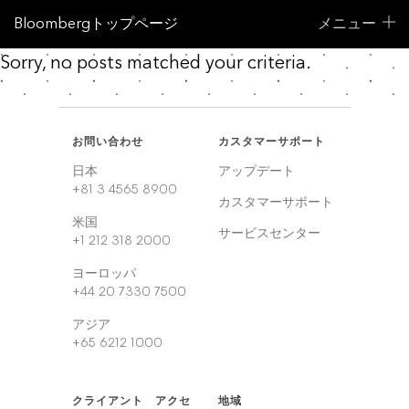
Bloombergトップページ
メニュー
Sorry, no posts matched your criteria.
お問い合わせ
カスタマーサポート
日本
アップデート
+81 3 4565 8900
カスタマーサポート
米国
サービスセンター
+1 212 318 2000
ヨーロッパ
+44 20 7330 7500
アジア
+65 6212 1000
クライアント アクセ
地域