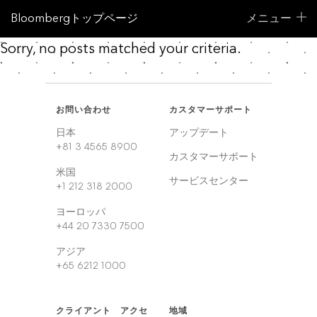
Bloombergトップページ
メニュー
Sorry, no posts matched your criteria.
お問い合わせ
カスタマーサポート
日本
アップデート
+81 3 4565 8900
カスタマーサポート
米国
サービスセンター
+1 212 318 2000
ヨーロッパ
+44 20 7330 7500
アジア
+65 6212 1000
クライアント アクセ
地域