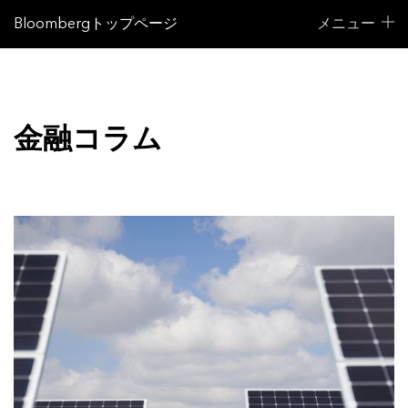
Bloombergトップページ
メニュー
金融コラム