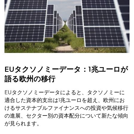
EUタクソノミーデータ：1兆ユーロが
語る欧州の移行
EUタクソノミーデータによると、タクソノミーに
適合した資本的支出は1兆ユーロを超え、欧州にお
けるサステナブルファイナンスへの投資や気候移行
の進展、セクター別の資本配分について新たな傾向
が見られます。