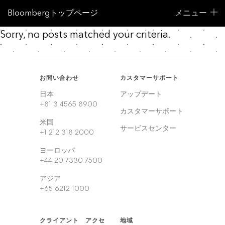
Bloombergトップページ
メニュー
Sorry, no posts matched your criteria.
お問い合わせ
カスタマーサポート
日本
アップデート
+81 3 4565 8900
カスタマーサポート
米国
サービスセンター
+1 212 318 2000
ヨーロッパ
+44 20 7330 7500
アジア
+65 6212 1000
クライアント アクセ
地域