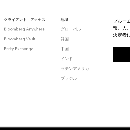
クライアント アクセス
地域
ブルー
報、人
Bloomberg Anywhere
グローバル
決定者
Bloomberg Vault
韓国
Entity Exchange
中国
インド
ラテンアメリカ
ブラジル