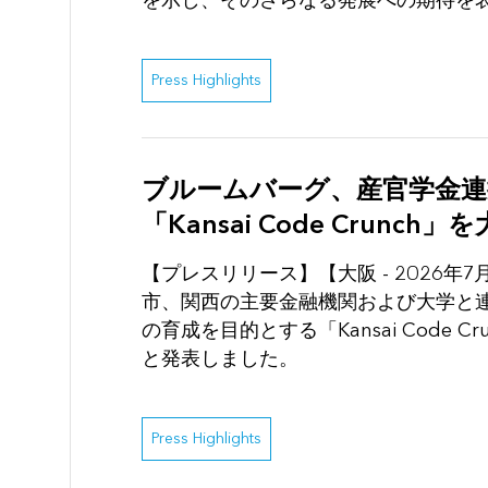
を示し、そのさらなる発展への期待を
Press Highlights
ブルームバーグ、産官学金
「Kansai Code Crunch
【プレスリリース】【大阪 - 2026
市、関西の主要金融機関および大学と
の育成を目的とする「Kansai Code C
と発表しました。
Press Highlights