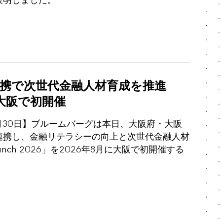
表明しました。
連携で次世代金融人材育成を推進
」を大阪で初開催
年7月30日】ブルームバーグは本日、大阪府・大阪
連携し、金融リテラシーの向上と次世代金融人材
runch 2026」を2026年8月に大阪で初開催する