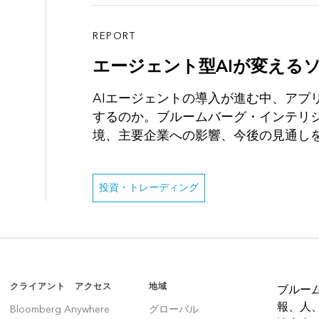
REPORT
エージェント型AIが変える
AIエージェントの導入が進む中、アプ
するのか。ブルームバーグ・インテリジェ
境、主要企業への影響、今後の見通し
投資・トレーディング
クライアント アクセス
地域
ブルー
報、人
Bloomberg Anywhere
グローバル