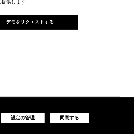
に提供します。
デモをリクエストする
設定の管理
同意する