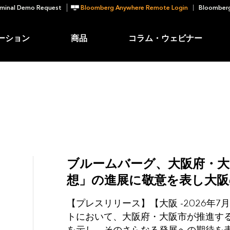
minal Demo Request
Bloomberg Anywhere Remote Login
Bloomberg
ーション
商品
コラム・ウェビナー
ブルームバーグ、大阪府・大
想」の進展に敬意を表し大阪
【プレスリリース】【大阪 -2026年
トにおいて、大阪府・大阪市が推進す