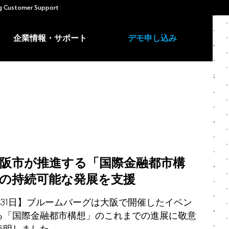
 Customer Support
企業情報・サポート
デモ申し込み
阪市が推進する「国際金融都市構
の持続可能な発展を支援
7月31日】ブルームバーグは大阪で開催したイベン
る「国際金融都市構想」のこれまでの進展に敬意