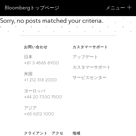
Bloombergトップページ
メニュー
Sorry, no posts matched your criteria.
お問い合わせ
カスタマーサポート
日本
アップデート
+81 3 4565 8900
カスタマーサポート
米国
サービスセンター
+1 212 318 2000
ヨーロッパ
+44 20 7330 7500
アジア
+65 6212 1000
クライアント アクセ
地域