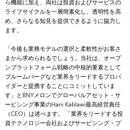
ら機能に加え、両社は投資およびサービスの
ライフサイクルを一層簡素化し、透明性を高
め、さらなる知見を提供できるように協力し
ます。
「今後も業務モデルの選択と柔軟性がお客さ
まから求められるでしょう。当社は、オープ
ンプラットフォーム戦略の中核的要素として
ブルームバーグなど業界をリードするプロバ
イダーと提携することにコミットしていま
す」とBNYメロンでグローバルアセット・サ
ービシング事業のHani Kablawi最高経営責任
（CEO）は述べます。 「業界をリードする投
資テクノロジー会社およびサービシング・プ