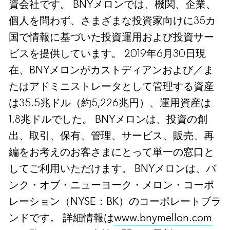
資会社です。 BNYメロンでは、機関、企業、
個人を問わず、さまざまな投資家向けに35カ
国で情報に基づいた投資運用および投資サー
ビスを提供しています。 2019年6月30日現
在、BNYメロンがカストディアンおよび／ま
たはアドミニストレータとして管理する資産
は35.5兆ドル（約5,226兆円）、運用資産は
1.8兆ドルでした。 BNYメロンは、投資の創
出、取引、保有、管理、サービス、販売、再
編をお考えのお客さまにとって単一の窓口と
してご利用いただけます。 BNYメロンは、バ
ンク・オブ・ニューヨーク・メロン・コーポ
レーション（NYSE：BK）のコーポレートブラ
ンドです。 詳細情報は
www.bnymellon.com