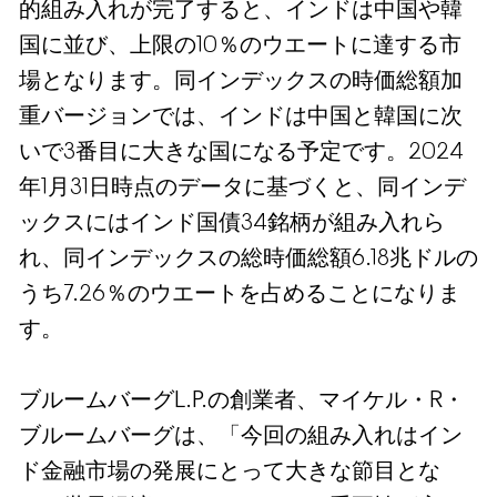
的組み入れが完了すると、インドは中国や韓
国に並び、上限の10％のウエートに達する市
場となります。同インデックスの時価総額加
重バージョンでは、インドは中国と韓国に次
いで3番目に大きな国になる予定です。2024
年1月31日時点のデータに基づくと、同インデ
ックスにはインド国債34銘柄が組み入れら
れ、同インデックスの総時価総額6.18兆ドルの
うち7.26％のウエートを占めることになりま
す。
ブルームバーグL.P.の創業者、マイケル・R・
ブルームバーグは、「今回の組み入れはイン
ド金融市場の発展にとって大きな節目とな