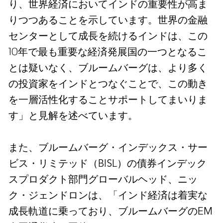
り、世界経済においてインドの重要性が高ま
りつつあることを示しています。世界の金融
センターとして成長を続けるインドは、この
10年で最も重要な経済発展国の一つとなるこ
とは疑いなく、ブルームバーグは、より多く
の投資家をインドとつなぐことで、この動き
を一層活性化することサポートしてまいりま
す」と見解を述べています。
また、ブルームバーグ・インデックス・サー
ビス・リミテッド（BISL）の債券インデック
スプロダクト部門グローバルヘッド、ニッ
ク・ジェンドロンは、「インド経済は着実な
成長軌道に乗っており、ブルームバーグのEM