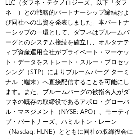
LLC（ダフネ・テクノロジーズ、以下「ダフ
ネ」）との戦略的パートナーシップ締結およ
び同社への出資を発表しました。本パートナ
ーシップの一環として、ダフネはブルームバ
ーグとのシステム接続を確立し、オルタナテ
ィブ資産運用会社がプライベート・マーケッ
ト・データをストレート・スルー・プロセッ
シング（STP）によりブルームバーグ ターミ
ナル（端末）へ直接配信することを可能にし
ます。また、ブルームバーグの被指名人がダ
フネの既存の取締役であるアポロ・グローバ
ル・マネジメント（NYSE: APO）、モーティ
ブ・パートナーズ、ハミルトン・レーン
（Nasdaq: HLNE）とともに同社の取締役会に