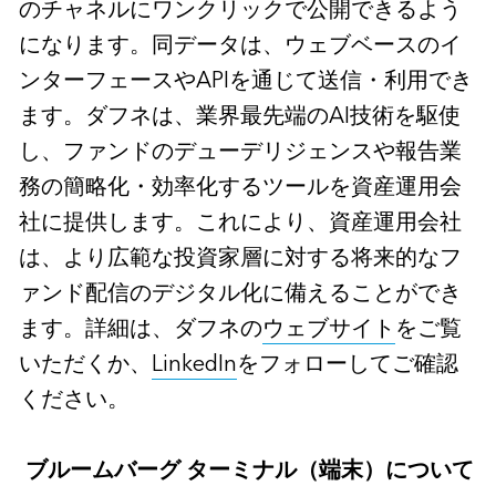
のチャネルにワンクリックで公開できるよう
になります。同データは、ウェブベースのイ
ンターフェースやAPIを通じて送信・利用でき
ます。ダフネは、業界最先端のAI技術を駆使
し、ファンドのデューデリジェンスや報告業
務の簡略化・効率化するツールを資産運用会
社に提供します。これにより、資産運用会社
は、より広範な投資家層に対する将来的なフ
ァンド配信のデジタル化に備えることができ
ます。詳細は、ダフネの
ウェブサイト
をご覧
いただくか、
LinkedIn
をフォローしてご確認
ください。
ブルームバーグ
ターミナル（端末）について