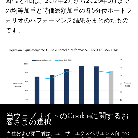
図4aと4bは、2017年2月から2025年5月まで
の均等加重と時価総額加重の各5分位ポートフ
ォリオのパフォーマンス結果をまとめたもの
です。
当ウェブサイトのCookieに関するお
客さまの選択
当社および第三者は、ユーザーエクスペリエンス向上の