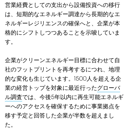
営業経費としての支出から設備投資への移行
は、短期的なエネルギー調達から長期的なエ
ネルギーレジリエンスの確保へと、企業が本
格的にシフトしつつあることを示唆していま
す。
企業がクリーンエネルギー目標に合わせて自
社のフットプリントを再考するにつれ、地理
的な変化も生じています。1500人を超える企
業の経営トップを対象に最近行った
グローバ
ル調査
では、今後5年以内に再生可能エネルギ
ーへのアクセスを確保するために事業拠点を
移す予定と回答した企業が半数を超えまし
た。