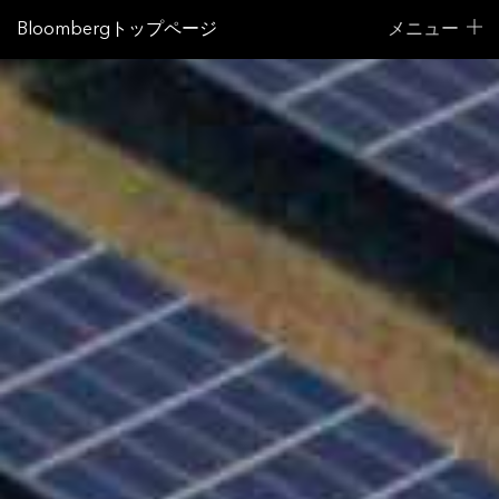
Bloombergトップページ
メニュー