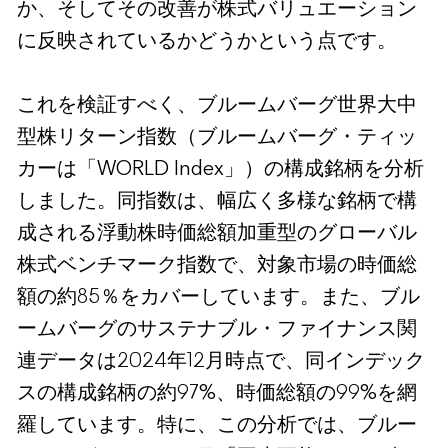
か、そしてその改善が株式バリュエーション
に反映されているかどうかという点です。
これを検証すべく、ブルームバーグ世界大中
型株リターン指数（ブルームバーグ・ティッ
カーは「WORLD Index」）の構成銘柄を分析
しました。同指数は、幅広く多様な銘柄で構
成される浮動株時価総額加重型のグローバル
株式ベンチマーク指数で、対象市場の時価総
額の約85％をカバーしています。また、ブル
ームバーグのサステナブル・ファイナンス関
連データは2024年12月時点で、同インデック
スの構成銘柄の約97%、時価総額の99%を網
羅しています。特に、この分析では、ブルー