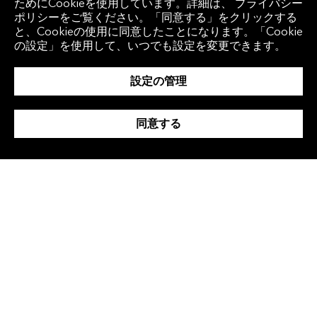
ためにCookieを使用しています。詳細は、 プライバシー
ポリシーをご覧ください。「同意する」をクリックする
と、Cookieの使用に同意したことになります。「Cookie
の設定」を使用して、いつでも設定を変更できます。
設定の管理
同意する
主な分析結果
この分析結果からは、明確なパターンが確認
されました。再生可能エネルギーの消費量が
最上位の5分位に属する企業は、最下位の5分