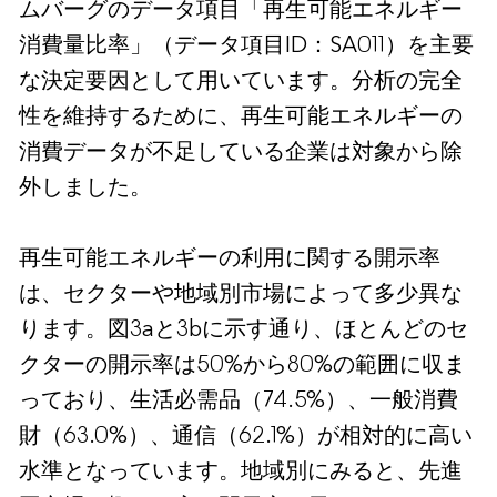
ムバーグのデータ項目「再生可能エネルギー
消費量比率」（データ項目ID：SA011）を主要
な決定要因として用いています。分析の完全
性を維持するために、再生可能エネルギーの
消費データが不足している企業は対象から除
外しました。
再生可能エネルギーの利用に関する開示率
は、セクターや地域別市場によって多少異な
ります。図3aと3bに示す通り、ほとんどのセ
クターの開示率は50%から80%の範囲に収ま
っており、生活必需品（74.5%）、一般消費
財（63.0%）、通信（62.1%）が相対的に高い
水準となっています。地域別にみると、先進