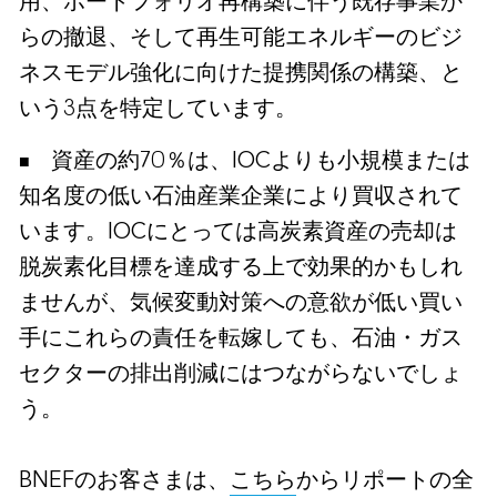
用、ポートフォリオ再構築に伴う既存事業か
らの撤退、そして再生可能エネルギーのビジ
ネスモデル強化に向けた提携関係の構築、と
いう3点を特定しています。
資産の約70％は、IOCよりも小規模または
知名度の低い石油産業企業により買収されて
います。IOCにとっては高炭素資産の売却は
脱炭素化目標を達成する上で効果的かもしれ
ませんが、気候変動対策への意欲が低い買い
手にこれらの責任を転嫁しても、石油・ガス
セクターの排出削減にはつながらないでしょ
う。
BNEFのお客さまは、
こちら
からリポートの全