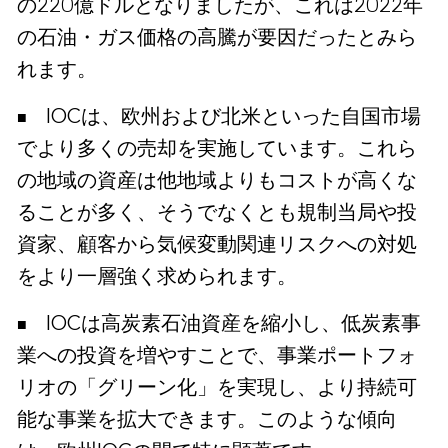
の220億ドルとなりましたが、これは2022年
の石油・ガス価格の高騰が要因だったとみら
れます。
IOCは、欧州および北米といった自国市場
でより多くの売却を実施しています。これら
の地域の資産は他地域よりもコストが高くな
ることが多く、そうでなくとも規制当局や投
資家、顧客から気候変動関連リスクへの対処
をより一層強く求められます。
IOCは高炭素石油資産を縮小し、低炭素事
業への投資を増やすことで、事業ポートフォ
リオの「グリーン化」を実現し、より持続可
能な事業を拡大できます。このような傾向