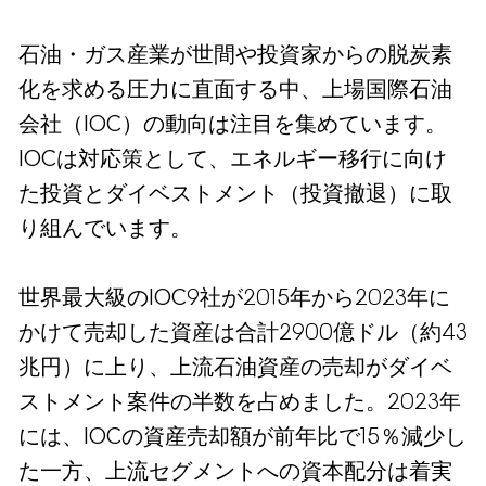
石油・ガス産業が世間や投資家からの脱炭素
化を求める圧力に直面する中、上場国際石油
会社（IOC）の動向は注目を集めています。
IOCは対応策として、エネルギー移行に向け
た投資とダイベストメント（投資撤退）に取
り組んでいます。
世界最大級のIOC9社が2015年から2023年に
かけて売却した資産は合計2900億ドル（約43
兆円）に上り、上流石油資産の売却がダイベ
ストメント案件の半数を占めました。2023年
には、IOCの資産売却額が前年比で15％減少し
た一方、上流セグメントへの資本配分は着実