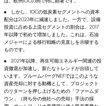
は、欧州IOCの間で特に顕著です。
しかし、IOCの低炭素セグメントへの資本
配分は2023年に減速しました。一方で、設備
投資に占める上流セグメントの割合は、2017
年以降で初めて増加しました。これは、石油
メジャーによる移行戦略の見直しを示唆する
ものです。
2021年以降、再生可能エネルギー関連の投
資撤退が加速し、新たなトレンドが台頭して
います。ブルームバーグNEFではこのような
資産売却に対する動機として、プロジェクト
のリターンを押し上げるための「ファームダ
ウン」（持ち分の他社への売却）手法の採