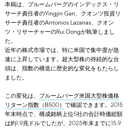
本稿は、ブルームバーグのインデックス・リ
サーチ責任者のYingjin Gan、クオンツ投資リ
サーチ責任者のAntonios Lazanas、クオン
ツ・リサーチャーのRui Dongが執筆しまし
た。
近年の株式市場では、特に米国で集中度が急
速に上昇しています。超大型株の持続的な台
頭は、指数の構造に歴史的な変化をもたらし
ました。
この変化は、
ブルームバーグ米国大型株価格
リターン指数（B500）
で確認できます。2015
年末時点で、構成銘柄上位5社の合計時価総額
は約1.9兆ドルでしたが、2025年末までに15.9