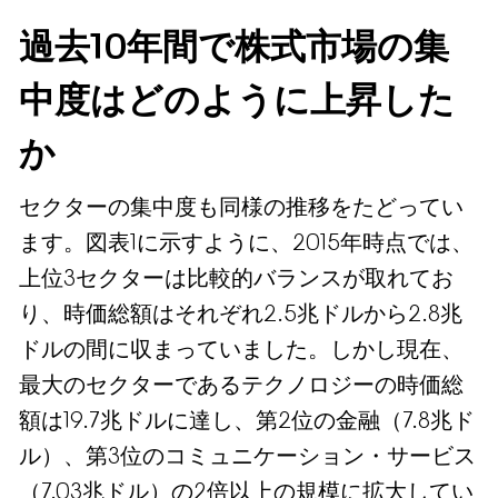
過去10年間で株式市場の集
中度はどのように上昇した
か
セクターの集中度も同様の推移をたどってい
ます。図表1に示すように、2015年時点では、
上位3セクターは比較的バランスが取れてお
り、時価総額はそれぞれ2.5兆ドルから2.8兆
ドルの間に収まっていました。しかし現在、
最大のセクターであるテクノロジーの時価総
額は19.7兆ドルに達し、第2位の金融（7.8兆ド
ル）、第3位のコミュニケーション・サービス
（7.03兆ドル）の2倍以上の規模に拡大してい