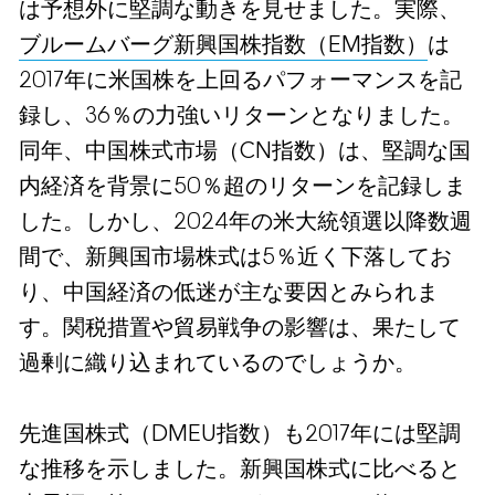
は予想外に堅調な動きを見せました。実際、
ブルームバーグ新興国株指数（EM指数）
は
2017年に米国株を上回るパフォーマンスを記
録し、36％の力強いリターンとなりました。
同年、中国株式市場（CN指数）は、堅調な国
内経済を背景に50％超のリターンを記録しま
した。しかし、2024年の米大統領選以降数週
間で、新興国市場株式は5％近く下落してお
り、中国経済の低迷が主な要因とみられま
す。関税措置や貿易戦争の影響は、果たして
過剰に織り込まれているのでしょうか。
先進国株式（DMEU指数）も2017年には堅調
な推移を示しました。新興国株式に比べると