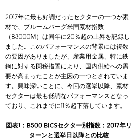
2017年に最も好調だったセクターの一つが素
材で、ブルームバーグ米国素材指数
（B3000M）は同年に20％超の上昇を記録し
ました。このパフォーマンスの背景には複数
の要因がありましたが、産業用金属、特に鉄
鋼に対する関税措置により、国内供給への需
要が高まったことが主因の一つとされていま
す。興味深いことに、今回の選挙以降、素材
セクターは最も低調なパフォーマンスとなっ
ており、これまでに11％超下落しています。
図表1：B500 BICSセクター別指数：2017年リ
ターンと選挙日以降との比較