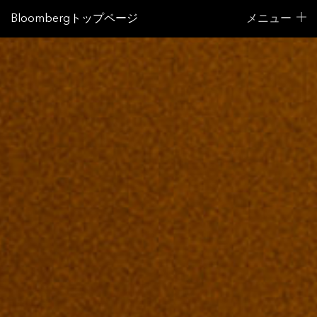
Bloombergトップページ
メニュー