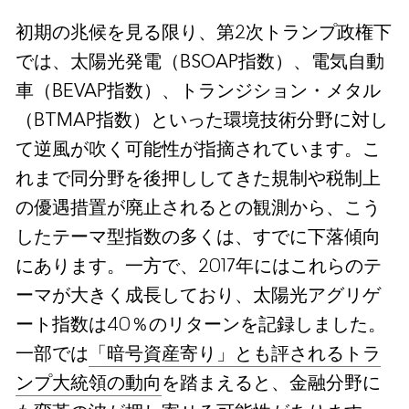
初期の兆候を見る限り、第2次トランプ政権下
では、太陽光発電（BSOAP指数）、電気自動
車（BEVAP指数）、トランジション・メタル
（BTMAP指数）といった環境技術分野に対し
て逆風が吹く可能性が指摘されています。こ
れまで同分野を後押ししてきた規制や税制上
の優遇措置が廃止されるとの観測から、こう
したテーマ型指数の多くは、すでに下落傾向
にあります。一方で、2017年にはこれらのテ
ーマが大きく成長しており、太陽光アグリゲ
ート指数は40％のリターンを記録しました。
一部では
「暗号資産寄り」とも評されるトラ
ンプ大統領の動向
を踏まえると、金融分野に