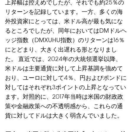
上昇幅は控えめでしたが、それでも約25％の
リターンを記録しています。一方、多くの海
外投資家にとっては、米ドル高が最も気にな
るところでしたが、同年においてはDMドルヘ
ッジ指数（DMXUHU指数）のリターンは16％
にとどまり、大きく出遅れる形となりまし
た。 直近では、2024年の大統領選挙以降、
米ドルは主要通貨に対して上昇基調を強めて
おり、ユーロに対して4％、円およびポンドに
対してはそれぞれ3ポイントの上昇となってい
ます。対照的に、2017年当時は米国の財政政
策や金融政策への不透明感から、これらの通
貨に対してドルは大きく弱含んでいました。