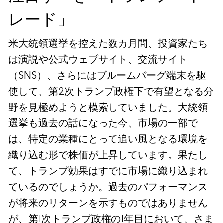
レード」
米大統領選挙を控えた数カ月間、投資家たち
は演説や公式ウェブサイト、交流サイト
（SNS）、さらにはブルームバーグ端末を駆
使して、第2次トランプ政権下で有望となる分
野を見極めようと模索していました。大統領
選挙も過去の話になった今、市場の一部で
は、特定の業種にとって追い風となる環境を
織り込む形で株価が上昇しています。果たし
て、トランプ効果はすでに市場に織り込まれ
ているのでしょうか。過去のパフォーマンス
が将来のリターンを示すものではありません
が、第1次トランプ政権の1年目において、さま