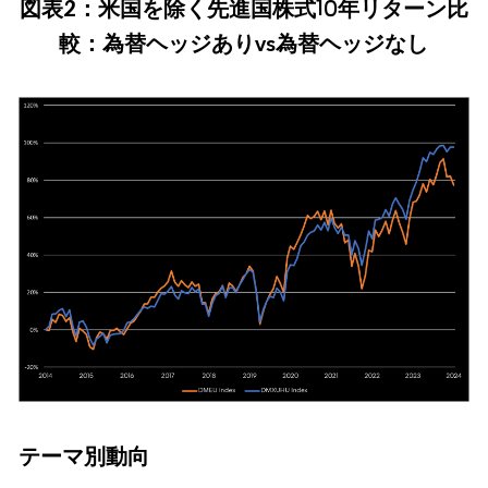
図表2：米国を除く先進国株式10年リターン比
較：為替ヘッジありvs為替ヘッジなし
テーマ別動向