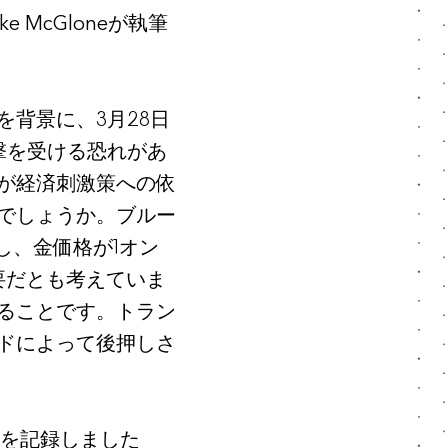
McGloneが執筆
背景に、3月28日
撃を受ける恐れがあ
が経済刺激策への依
でしょうか。ブルー
し、金価格が1オン
要だとも考えていま
ることです。トラン
ドによって後押しさ
値を記録しました