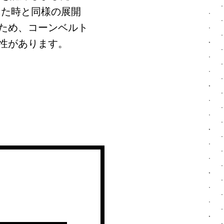
した時と同様の展開
ため、コーンベルト
性があります。