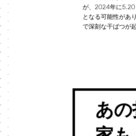
が、2024年に5
となる可能性があ
で深刻な干ばつが
あの
家も