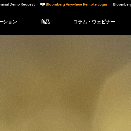
minal Demo Request
Bloomberg Anywhere Remote Login
Bloomberg
ーション
商品
コラム・ウェビナー