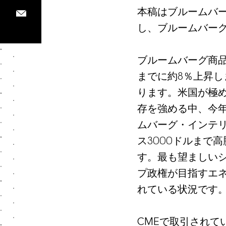
本稿はブルームバーグ
し、ブルームバー
ブルームバーグ商品
までに約8％上昇
ります。米国が極
存を強める中、今
ムバーグ・インテリ
ス3000ドルまで
す。最も望ましい
プ政権が目指すエ
れている状況です
CMEで取引されて