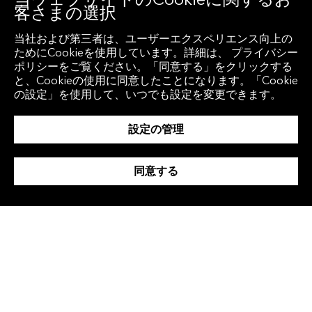
お問い合わせ
客さまの選択
当社および第三者は、ユーザーエクスペリエンス向上の
ためにCookieを使用しています。詳細は、 プライバシー
ポリシーをご覧ください。「同意する」をクリックする
と、Cookieの使用に同意したことになります。「Cookie
の設定」を使用して、いつでも設定を変更できます。
設定の管理
金融コラム
同意する