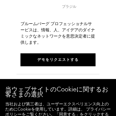
ブラジル
ブルームバーグ プロフェッショナルサ
ービスは、情報、人、アイデアのダイナ
ミックなネットワークを意思決定者に提
供します。
デモをリクエストする
当ウェブサイトのCookieに関するお
客さまの選択
当社および第三者は、ユーザーエクスペリエンス向上の
ためにCookieを使用しています。詳細は、 プライバシー
© 2026 Bloomberg Finance L.P. 無断複写・複製・転
ポリシーをご覧ください。「同意する」をクリックする
載を禁じます。