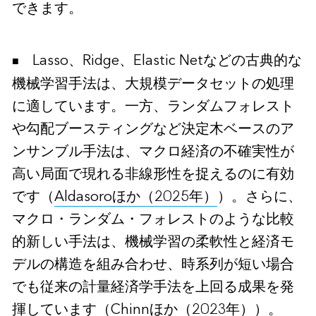
できます。
Lasso、Ridge、Elastic Netなどの古典的な
機械学習手法は、大規模データセットの処理
に適しています。一方、ランダムフォレスト
や勾配ブースティングなど決定木ベースのア
ンサンブル手法は、マクロ経済の不確実性が
高い局面で現れる非線形性を捉えるのに有効
です（
Aldasoroほか（2025年）
）。さらに、
マクロ・ランダム・フォレストのような比較
的新しい手法は、機械学習の柔軟性と経済モ
デルの構造を組み合わせ、時系列が短い場合
でも従来の計量経済学手法を上回る成果を発
揮しています（
Chinnほか（2023年
））。