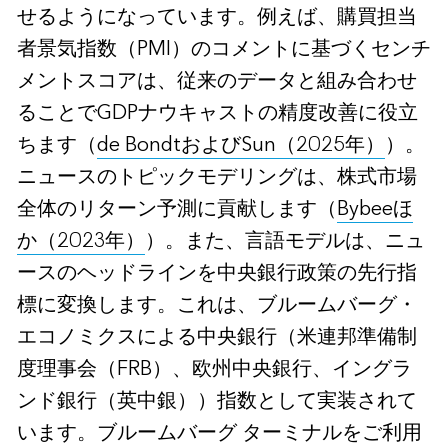
せるようになっています。例えば、購買担当
者景気指数（PMI）のコメントに基づくセンチ
メントスコアは、従来のデータと組み合わせ
ることでGDPナウキャストの精度改善に役立
ちます（
de BondtおよびSun（2025年）
）。
ニュースのトピックモデリングは、株式市場
全体のリターン予測に貢献します（
Bybeeほ
か（2023年）
）。また、言語モデルは、ニュ
ースのヘッドラインを中央銀行政策の先行指
標に変換します。これは、ブルームバーグ・
エコノミクスによる中央銀行（米連邦準備制
度理事会（FRB）、欧州中央銀行、イングラ
ンド銀行（英中銀））指数として実装されて
います。ブルームバーグ ターミナルをご利用