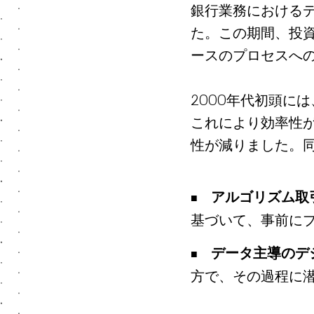
銀行業務におけるデ
た。この期間、投
ースのプロセスへ
2000年代初頭に
これにより効率性
性が減りました。
アルゴリズム取
基づいて、事前に
データ主導のデ
方で、その過程に