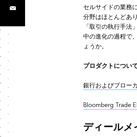
セルサイドの業務
分野はほとんどあ
「取引の執行手法
中の進化の過程で
ょうか。
プロダクトについ
銀行およびブロー
Bloomberg Trade 
ディールメ