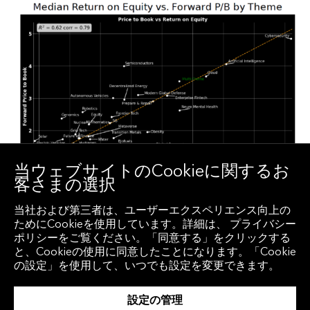
当ウェブサイトのCookieに関するお
客さまの選択
当社および第三者は、ユーザーエクスペリエンス向上の
ためにCookieを使用しています。詳細は、 プライバシー
AIのバリュエーションは世
ポリシーをご覧ください。「同意する」をクリックする
と、Cookieの使用に同意したことになります。「Cookie
の設定」を使用して、いつでも設定を変更できます。
界のテクノロジー株と異な
設定の管理