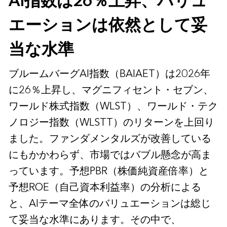
AI指数は26％上昇、バリュ
エーションは依然として妥
当な水準
ブルームバーグAI指数（BAIAET）は2026年
に26％上昇し、マグニフィセント・セブン、
ワールド株式指数（WLST）、ワールド・テク
ノロジー指数（WLSTT）のリターンを上回り
ました。ファンダメンタルズが改善している
にもかかわらず、市場ではバブル懸念が高ま
っています。予想PBR（株価純資産倍率）と
予想ROE（自己資本利益率）の分析による
と、AIテーマ全体のバリュエーションは総じ
て妥当な水準にあります。その中で、