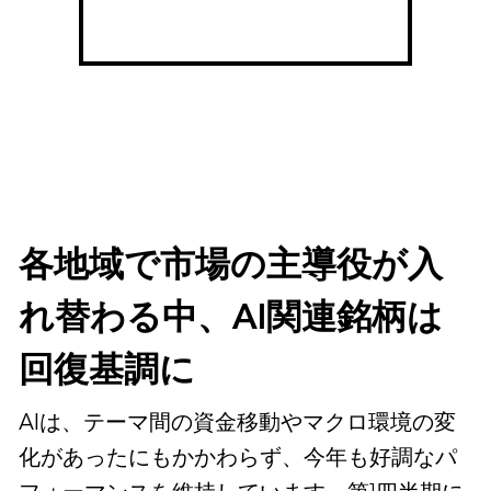
各地域で市場の主導役が入
れ替わる中、AI関連銘柄は
回復基調に
AIは、テーマ間の資金移動やマクロ環境の変
化があったにもかかわらず、今年も好調なパ