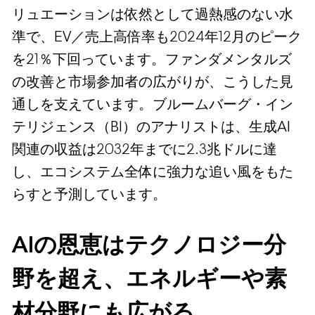
リュエーションは依然として過熱感のない水
準で、EV／売上高倍率も2024年12月のピーク
を21％下回っています。ファンダメンタルズ
の改善と市場参加者の広がりが、こうした見
通しを支えています。ブルームバーグ・イン
テリジェンス（BI）のアナリストは、生成AI
関連の収益は2032年までに2.3兆ドルに達
し、エコシステム全体に強力な追い風をもた
らすと予測しています。
AIの恩恵はテクノロジー分
野を超え、エネルギーや素
材分野にも広がる