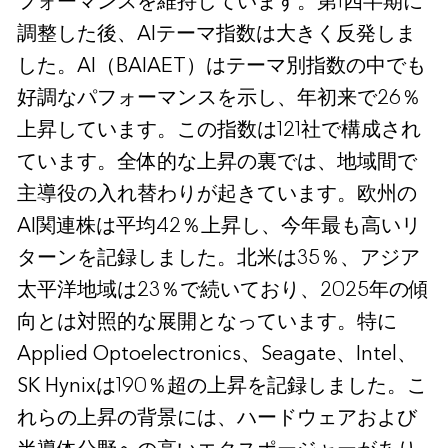
フォーマンスを維持しています。第1四半期に
調整した後、AIテーマ指数は大きく反発しま
した。AI（BAIAET）はテーマ別指数の中でも
好調なパフォーマンスを示し、年初来で26％
上昇しています。この指数は121社で構成され
ています。全体的な上昇の裏では、地域間で
主導役の入れ替わりが起きています。欧州の
AI関連株は平均42％上昇し、今年最も高いリ
ターンを記録しました。北米は35％、アジア
太平洋地域は23％で続いており、2025年の傾
向とは対照的な展開となっています。特に
Applied Optoelectronics、Seagate、Intel、
SK Hynixは190％超の上昇を記録しました。こ
れらの上昇の背景には、ハードウェアおよび