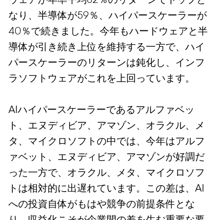
なり、半導体が59％、ハイパースケーラーが
40％で続きました。今年もハードウェアと半
導体が引き続き上位を維持する一方で、ハイ
パースケーラーのリターンは鈍化し、インフ
ラソフトウェアがこれを上回っています。
AIハイパースケーラーであるアルファベッ
ト、エヌディビア、アマゾン、オラクル、メ
タ、マイクロソフトの中では、今年はアルフ
ァベット、エヌディビア、アマゾンが好調だ
った一方で、オラクル、メタ、マイクロソフ
トは相対的に出遅れています。この差は、AI
への投資自体がもはや競争の前提条件とな
り、収益化こそが企業間の差を生む重要な要