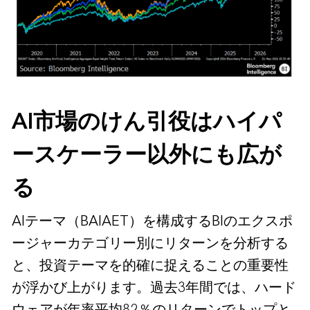
AI市場のけん引役はハイパ
ースケーラー以外にも広が
る
AIテーマ（BAIAET）を構成するBIのエクスポ
ージャーカテゴリー別にリターンを分析する
と、投資テーマを的確に捉えることの重要性
が浮かび上がります。過去3年間では、ハード
ウェアが年率平均82％のリターンでトップと