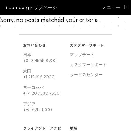
Bloombergトップページ
メニュー
Sorry, no posts matched your criteria.
お問い合わせ
カスタマーサポート
日本
アップデート
+81 3 4565 8900
カスタマーサポート
米国
サービスセンター
+1 212 318 2000
ヨーロッパ
+44 20 7330 7500
アジア
+65 6212 1000
クライアント アクセ
地域